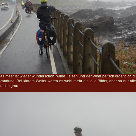
as meer ist wieder wunderschön, wilde Felsen und der Wind peitsch ordentlich d
randung. Bei klarem Wetter wären es wohl mehr als tolle Bilder, aber so nur all
rau in grau.