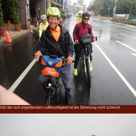
rotz der sich ergießenden Luftfeuchtigkeit ist die Stimmung nicht schlecht.