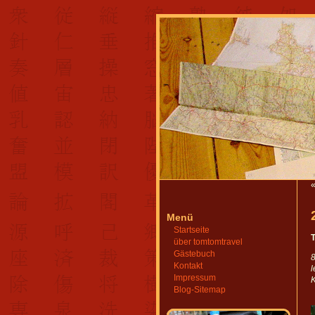
Menü
Startseite
über tomtomtravel
Gästebuch
Kontakt
l
Impressum
Blog-Sitemap