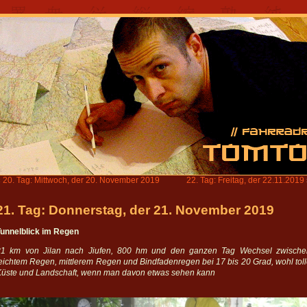
«
20. Tag: Mittwoch, der 20. November 2019
22. Tag: Freitag, der 22.11.2019
21. Tag: Donnerstag, der 21. November 2019
Tunnelblick im Regen
81 km von Jilan nach Jiufen, 800 hm und den ganzen Tag Wechsel zwische
eichtem Regen, mittlerem Regen und Bindfadenregen bei 17 bis 20 Grad, wohl tol
Küste und Landschaft, wenn man davon etwas sehen kann