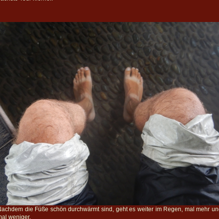
achdem die Füße schön durchwärmt sind, geht es weiter im Regen, mal mehr u
al weniger.