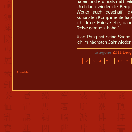
haben und erstmals mit tib
Und dann wieder die Berge
Wetter auch geschafft, 
schönsten Komplimente habe
ich deine Fotos sehe, dan
Reise gemacht habe!“
Xiao Pang hat seine Sache 
ich im nächsten Jahr wieder 
Kategorie
2011 Berg
1
2
3
4
5
10
»
Anmelden