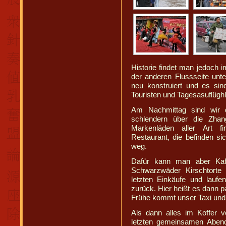
Historie findet man jedoch
der anderen Flussseite unt
neu konstruiert und es sin
Touristen und Tagesasuflügh
Am Nachmittag sind wir d
schlendern über die Zha
Markenläden aller Art f
Restaurant, die befinden si
weg.
Dafür kann man aber Kaff
Schwarzwäder Kirschtorte 
letzten Einkäufe und lauf
zurück. Hier heißt es dann 
Frühe kommt unser Taxi und 
Als dann alles im Koffer 
letzten gemeinsamen Aben