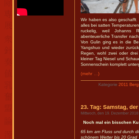
Wir haben es also geschaff
alles bei satten Temperature
ruckelig, weil Johanns
abenteuerliche Transfer nach 
Von Gulin ging es in die B
Yangshuo und wieder zurück
Regen, wohl zwei oder dre
kleiner Tag Niesel und Schaue
Sonnenschein komplett unte
(mehr …)
Kategorie
2011 Berg
23. Tag: Samstag, der
Mittwoch, den 19. Dezember 2018
Noch mal ein bisschen Kul
65 km am Fluss und durch die
schönem Wetter bis 20 Grad