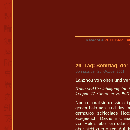
Kategorie
2011 Berg Te
29. Tag: Sonntag, der
Sonntag, den 23. Oktober 2011
Lanzhou von oben und von
Ruhe und Besichtigungstag i
knappe 12 Kilometer zu Fuß
Noch einmal stehen wir zeit
gegen halb acht und das fr
garnduios schlechtes Hot
ausgesucht! Das ist in Chin
von Hotels über ein oder z
aber nicht zum guten. Auf 