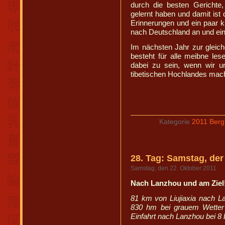
durch die besten Gerichte
gelernt haben und damit ist 
Erinnerungen und ein paar 
nach Deutschland an und eine 
Im nächsten Jahr zur gleich
besteht für alle meibne lese
dabei zu sein, wenn wir 
tibetischen Hochlandes mac
Kategorie
2011 Berg
28. Tag: Samstag, der
Samstag, den 22. Oktober 2011
Nach Lanzhou und am Ziel
81 km von Liujiaxia nach L
830 hm bei grauem Wetter
Einfahrt nach Lanzhou bei 8 