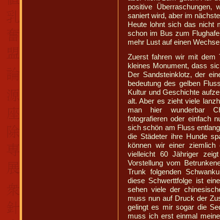
positive Überraschungen, 
saniert wird, aber im nächste
Heute lohnt sich das nicht 
schon im Bus zum Flughafe
mehr Lust auf einen Wechsel
Zuerst fahren wir mit dem 
kleines Monument, dass sic
Der Sandsteinklotz, der ein
bedeutung des gelben Fluss
Kultur und Geschichte aufze
alt. Aber es zieht viele lan
man hier wunderbar Chi
fotografieren oder einfach 
sich schön am Fluss entlang
die Städeter ihre Hunde sp
können wir einer ziemlich 
vielleicht 60 Jähriger ze
Vorstellung vom Betrunken
Trunk folgenden Schwanku
diese Schwerttfolge ist ei
sehen viele der chinesisc
muss nun auf Druck der Zusch
gelingt es mir sogar die S
muss ich erst einmal mein