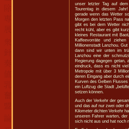
unser letzter Tag auf dem
Tourentag in diesem Jahr
gerade wenn das Wetter so 
Morgen den letzten Pass n
gibt es bei dem Wetter nic
recht kühl, aber es gibt kur
kleines Restaurant mit Baot
Kaffeevorräte und ziehen
Millionenstadt Lanzhou. Gut 
dann sind wir unten im tr
Lanzhou eine der schmutzig
Regierung dagegen getan, 
eindruck, dass es nicht vie
Metropole mit über 3 Millio
deren Eingang aber durch e
Kurven des Gelben Flusses b
ein Luftzug die Stadt „belüft
setzen können.
Auch der Verkehr der gesamt
und das auf nur zwei oder dr
Kilometer dichten Verkehr 
unseren Fahrer warten, der 
sich nicht aus und hat noch 