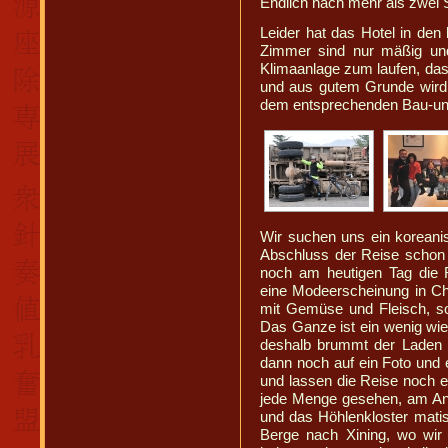
Endlich nach mehr als zwei S
Leider hat das Hotel in den 
Zimmer sind nur mäßig un
Klimaanlage zum laufen, das
und aus gutem Grunde wird d
dem entsprechenden Bau-un
Wir suchen uns ein koreani
Abschluss der Reise schon 
noch am heutigen Tag die 
eine Modeerscheinung in Chi
mit Gemüse und Fleisch, so
Das Ganze ist ein wenig wie
deshalb brummt der Laden 
dann noch auf ein Foto und
und lassen die Reise noch 
jede Menge gesehen, am An
und das Höhlenkloster matisi
Berge nach Xining, wo wir