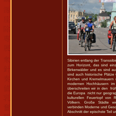
Sibirien entlang der Transsib
zum Horizont, das sind ein
Birkenwälder und es sind 
sind auch historische Plätz
Kirchen und Kremelmauern u
modernen Hochhäusern im H
überschreiten wir in den frü
die Europa nicht nur geograp
kulturellen Feuertopf von 
Völkern. Große Städte wi
verbinden Moderne und Geschi
Abschnitt der epischste Teil u