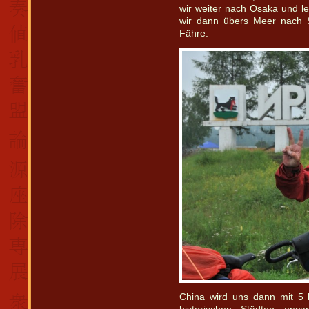
wir weiter nach Osaka und 
wir dann übers Meer nach S
Fähre.
China wird uns dann mit 5 h