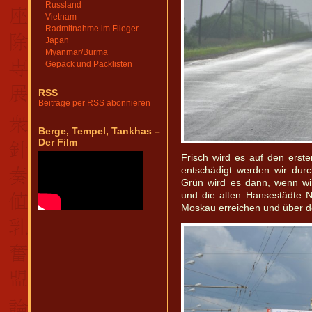
Russland
Vietnam
Radmitnahme im Flieger
Japan
Myanmar/Burma
Gepäck und Packlisten
RSS
Beiträge per RSS abonnieren
Berge, Tempel, Tankhas –
Der Film
Frisch wird es auf den erst
entschädigt werden wir durc
Grün wird es dann, wenn wi
und die alten Hansestädte 
Moskau erreichen und über de