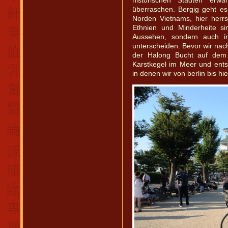
historischen Städten erwar
überraschen. Bergig geht e
Norden Vietnams, hier herrs
Ethnien und Minderheite si
Aussehen, sondern auch in
unterscheiden. Bevor wir nach
der Halong Bucht auf dem
Karstkegel im Meer und ent
in denen wir von berlin bis hi