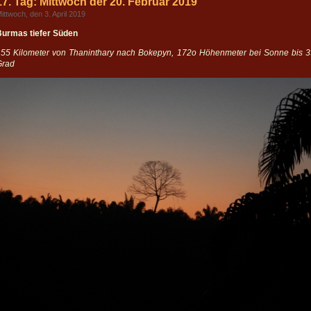
17. Tag: Mittwoch der 20. Februar 2019
ittwoch, den 3. April 2019
Burmas tiefer Süden
155 Kilometer von Thaninthary nach Bokepyn, 172o Höhenmeter bei Sonne bis 3
Grad