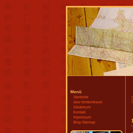
Menü
Startseite
über tomtomtravel
Gästebuch
Kontakt
Impressum
Blog-Sitemap
M