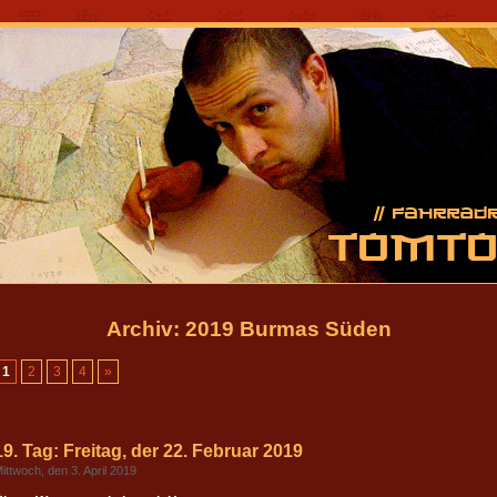
Archiv: 2019 Burmas Süden
1
2
3
4
»
19. Tag: Freitag, der 22. Februar 2019
ittwoch, den 3. April 2019