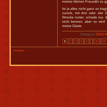
meiner kleinen Freundin zu g
Ist ja alles nicht ganz so tr
zurück, mit drei oder vier
Strecke runter, schade nur, 
nicht kennen, aber so wird e
meine Gäste.
Kategorie
2010 Ha
1
2
3
4
5
10
20
Anmelden