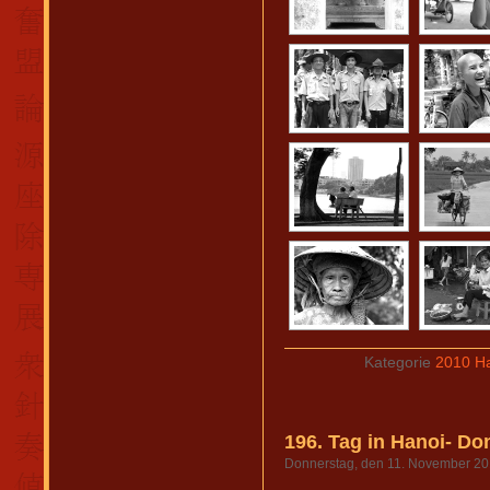
Kategorie
2010 Ha
196. Tag in Hanoi- Do
Donnerstag, den 11. November 2