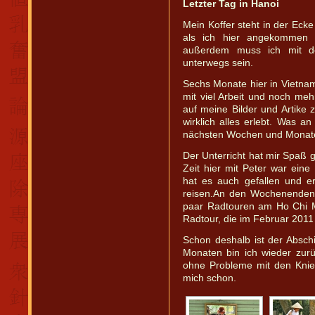
Letzter Tag in Hanoi
Mein Koffer steht in der Eck
als ich hier angekommen b
außerdem muss ich mit 
unterwegs sein.
Sechs Monate hier in Vietnam l
mit viel Arbeit und noch me
auf meine Bilder und Artike 
wirklich alles erlebt. Was an
nächsten Wochen und Monaten 
Der Unterricht hat mir Spaß g
Zeit hier mit Peter war ein
hat es auch gefallen und e
reisen.An den Wochenenden 
paar Radtouren am Ho Chi M
Radtour, die im Februar 2011 
Schon deshalb ist der Abschi
Monaten bin ich wieder zur
ohne Probleme mit den Knie
mich schon.