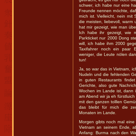
schwer, ich habe nur eine ha
Freunde nennen möchte, dafür
mich ist. Vielleicht, nein mit 
die meisten, liebevoll, warm 
hat mir gezeigt, wie man übe
Ich habe ihr gezeigt, wie
Parkticket nur 2000 Dong st
will, ich habe ihm 2000 ge
Taxifahrer noch ein paar 
weniger, die Leute nölen da
tun!
Ja, so war das in Vietnam, ic
Nudeln und die fehlenden Gew
in guten Restaurants find
Gerichte, also gute Nachric
Wochen im Lande ist, dann 
am Abend wir ja eh fürstluic
mit den ganzen tolllen Gemü
das bleibt für mich die ze
Monaten im Lande.
Morgen gibts noch mal eine
Vietnam an seinem Ende, ab
Anfang: Burma nach den Wa