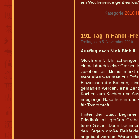
am Wochenende geht es los:“ 
Kategorie
2010 Ha
191. Tag in Hanoi -Fre
Freitag, den 5. November 2010
Ausflug nach Ninh Binh II
Gleich um 8 Uhr schwingen 
einmal durch kleine Gassen i
zusehen, ein kleiner markt
steht alles was man zur Tofu
Einweichen der Bohnen, ein
gemahlen werden, eine Zent
Kocher zum Kochen und Ausfä
neugierige Nase herein und v
für Tomtomtofu!
Hinter der Stadt beginnen 
Friedhöfe mit großen Graba
teure Sache. Dann beginnen
den Kegeln große Reisfelde
angebaut werden. Warum die