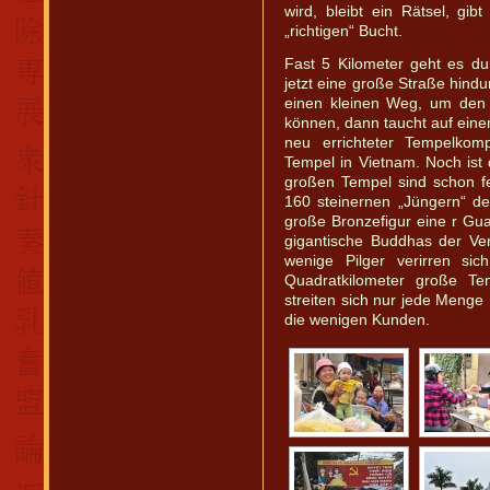
wird, bleibt ein Rätsel, gib
„richtigen“ Bucht.
Fast 5 Kilometer geht es dur
jetzt eine große Straße hin
einen kleinen Weg, um den
können, dann taucht auf einem
neu errichteter Tempelkom
Tempel in Vietnam. Noch ist 
großen Tempel sind schon f
160 steinernen „Jüngern“ d
große Bronzefigur eine r Gua
gigantische Buddhas der Ve
wenige Pilger verirren si
Quadratkilometer große Tem
streiten sich nur jede Menge
die wenigen Kunden.