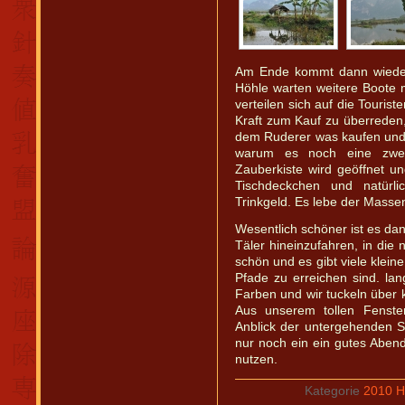
Am Ende kommt dann wieder 
Höhle warten weitere Boote 
verteilen sich auf die Touris
Kraft zum Kauf zu überreden,
dem Ruderer was kaufen und 
warum es noch eine zwei
Zauberkiste wird geöffnet u
Tischdeckchen und natürl
Trinkgeld. Es lebe der Masse
Wesentlich schöner ist es da
Täler hineinzufahren, in die 
schön und es gibt viele klein
Pfade zu erreichen sind. lan
Farben und wir tuckeln über 
Aus unserem tollen Fenste
Anblick der untergehenden S
nur noch ein ein gutes Abend
nutzen.
Kategorie
2010 Ha