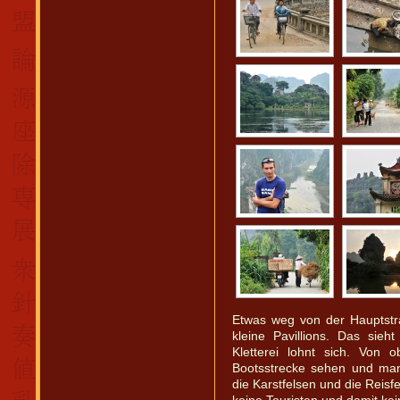
Etwas weg von der Hauptstr
kleine Pavillions. Das sieh
Kletterei lohnt sich. Von
Bootsstrecke sehen und man
die Karstfelsen und die Reisf