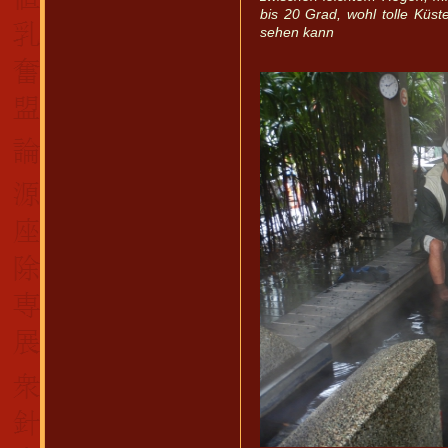
bis 20 Grad, wohl tolle Kü
sehen kann