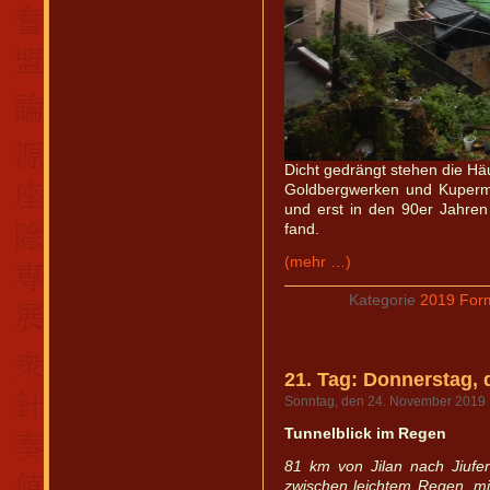
Dicht gedrängt stehen die Häu
Goldbergwerken und Kupermi
und erst in den 90er Jahre
fand.
(mehr …)
Kategorie
2019 For
21. Tag: Donnerstag,
Sonntag, den 24. November 2019
Tunnelblick im Regen
81 km von Jilan nach Jiuf
zwischen leichtem Regen, m