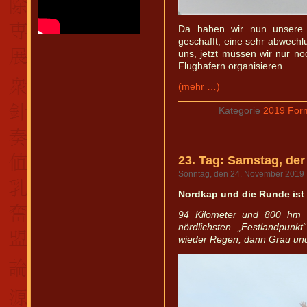
Da haben wir nun unsere 
geschafft, eine sehr abwechl
uns, jetzt müssen wir nur n
Flughafern organisieren.
(mehr …)
Kategorie
2019 For
23. Tag: Samstag, de
Sonntag, den 24. November 2019
Nordkap und die Runde ist 
94 Kilometer und 800 hm 
nördlichsten „Festlandpunk
wieder Regen, dann Grau und