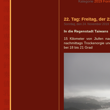
Kategorie
2019 For
22. Tag: Freitag, der 
Sonntag, den 24. November 2019
In die Regenstadt Taiwans
15 Kilometer von Jiufen n
nachmittags Trockenorgie un
bei 18 bis 21 Grad