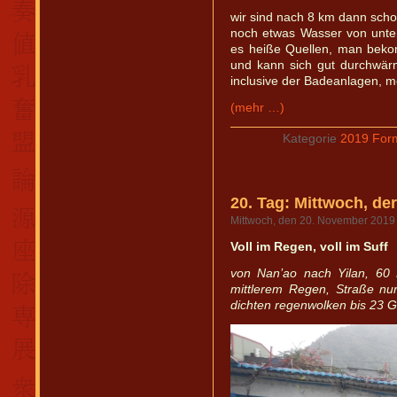
wir sind nach 8 km dann scho
noch etwas Wasser von unten
es heiße Quellen, man beko
und kann sich gut durchwär
inclusive der Badeanlagen, me
(mehr …)
Kategorie
2019 For
20. Tag: Mittwoch, de
Mittwoch, den 20. November 2019
Voll im Regen, voll im Suff
von Nan’ao nach Yilan, 60 
mittlerem Regen, Straße nur 
dichten regenwolken bis 23 