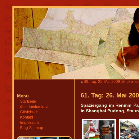
«
60. Tag: 25. Mai 2009 „Blick in 
61. Tag: 26. Mai 200
Menü
Startseite
Spaziergang im Renmin Pa
über tomtomtravel
in Shanghai Pudong, Stau
Gästebuch
Kontakt
Impressum
Blog-Sitemap