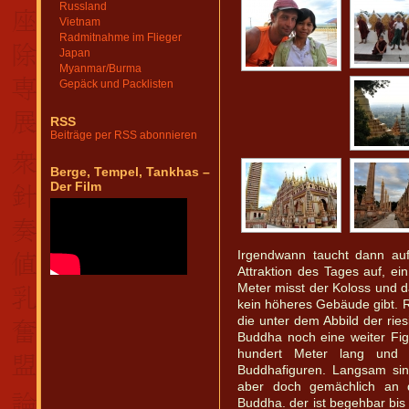
Russland
Vietnam
Radmitnahme im Flieger
Japan
Myanmar/Burma
Gepäck und Packlisten
RSS
Beiträge per RSS abonnieren
Berge, Tempel, Tankhas –
Der Film
Irgendwann taucht dann au
Attraktion des Tages auf, ei
Meter misst der Koloss und d
kein höheres Gebäude gibt. 
die unter dem Abbild der rie
Buddha noch eine weiter Fi
hundert Meter lang und 
Buddhafiguren. Langsam sin
aber doch gemächlich an 
Buddha. der ist begehbar bis 